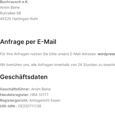
Buchrausch e.K.
Arnim Beine
Ruhrallee 9B
45525 Hattingen-Ruhr
Anfrage per E-Mail
Für Ihre Anfragen nutzen Sie bitte unsere E-Mail-Adresse:
wordpres
Wir bemühen uns, alle Anfragen innerhalb von 24 Stunden zu beant
Geschäftsdaten
Geschäftsführer:
Arnim Beine
Handelsregister:
HRA 10177
Registergericht:
Amtsgericht Essen
USt-IdNr.:
DE220711138