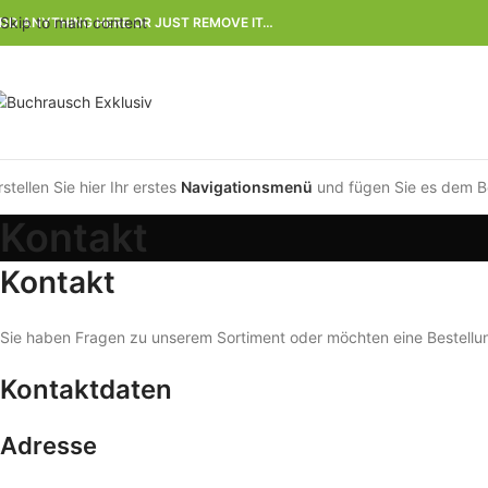
Skip to main content
DD ANYTHING HERE OR JUST REMOVE IT…
rstellen Sie hier Ihr erstes
Navigationsmenü
und fügen Sie es dem B
Kontakt
Kontakt
Sie haben Fragen zu unserem Sortiment oder möchten eine Bestellun
Kontaktdaten
Adresse