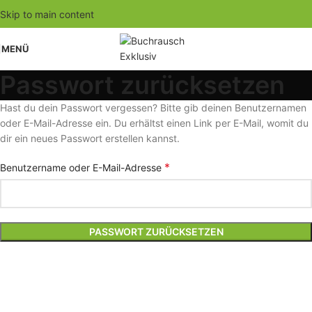
Skip to main content
MENÜ
Passwort zurücksetzen
Hast du dein Passwort vergessen? Bitte gib deinen Benutzernamen
oder E-Mail-Adresse ein. Du erhältst einen Link per E-Mail, womit du
dir ein neues Passwort erstellen kannst.
*
Benutzername oder E-Mail-Adresse
PASSWORT ZURÜCKSETZEN